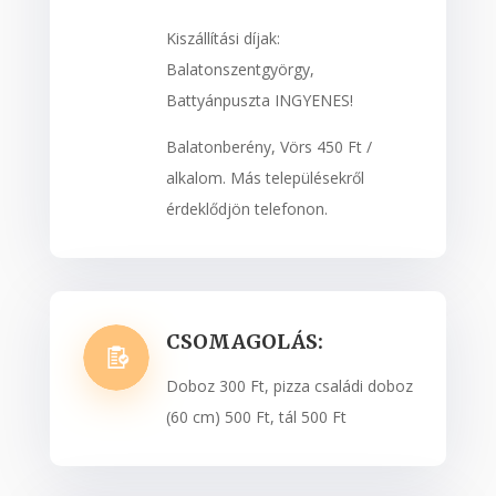
Kiszállítási díjak:
Balatonszentgyörgy,
Battyánpuszta INGYENES!
Balatonberény, Vörs 450 Ft /
alkalom. Más településekről
érdeklődjön telefonon.
CSOMAGOLÁS:
Doboz 300 Ft, pizza családi doboz
(60 cm) 500 Ft, tál 500 Ft