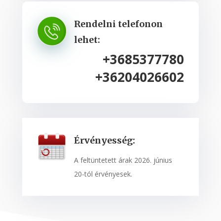
Rendelni telefonon
lehet:
+3685377780
+36204026602
Érvényesség:
A feltüntetett árak 2026. június
20-tól érvényesek.