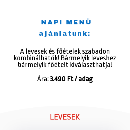
NAPI MENÜ
ajánlatunk:
A levesek és főételek szabadon
kombinálhatók! Bármelyik leveshez
bármelyik főételt kiválaszthatja!
Ára:
3.4
90 Ft / adag
LEVESEK