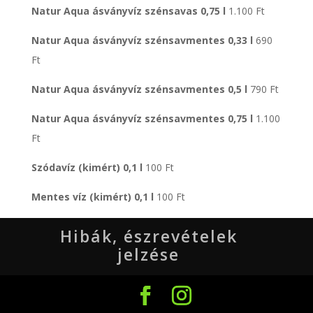
Natur Aqua ásványvíz szénsavas 0,75 l
1.100 Ft
Natur Aqua ásványvíz szénsavmentes 0,33 l
690
Ft
Natur Aqua ásványvíz szénsavmentes 0,5 l
790 Ft
Natur Aqua ásványvíz szénsavmentes 0,75 l
1.100
Ft
Szódavíz (kimért) 0,1 l
100 Ft
Mentes víz (kimért) 0,1 l
100 Ft
Hibák, észrevételek
jelzése