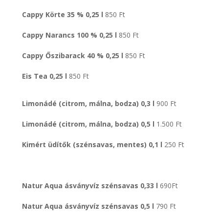
Cappy Körte 35 % 0,25 l
850 Ft
Cappy Narancs 100 % 0,25 l
850 Ft
Cappy Őszibarack 40 % 0,25 l
850 Ft
Eis Tea 0,25 l
850 Ft
Limonádé (citrom, málna, bodza) 0,3 l
900 Ft
Limonádé (citrom, málna, bodza) 0,5 l
1.500 Ft
Kimért üdítők (szénsavas, mentes) 0,1 l
250 Ft
Natur Aqua ásványvíz szénsavas 0,33 l
690Ft
Natur Aqua ásványvíz szénsavas 0,5 l
790 Ft