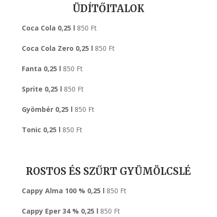
ÜDÍTŐITALOK
Coca Cola 0,25 l
850 Ft
Coca Cola Zero 0,25 l
850 Ft
Fanta 0,25 l
850 Ft
Sprite 0,25 l
850 Ft
Gyömbér 0,25 l
850 Ft
Tonic 0,25 l
850 Ft
ROSTOS ÉS SZŰRT GYÜMÖLCSLÉ
Cappy Alma 100 % 0,25 l
850 Ft
Cappy Eper 34 % 0,25 l
850 Ft