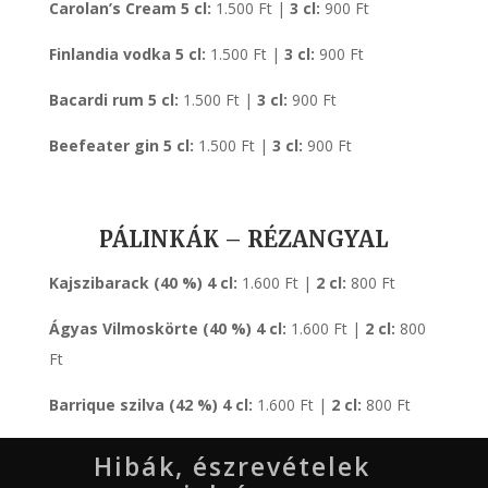
Carolan’s Cream
5 cl:
1.500 Ft |
3 cl:
900 Ft
Finlandia vodka
5 cl:
1.500 Ft |
3 cl:
900 Ft
Bacardi rum
5 cl:
1.500 Ft |
3 cl:
900 Ft
Beefeater gin
5 cl:
1.500 Ft |
3 cl:
900 Ft
PÁLINKÁK – RÉZANGYAL
Kajszibarack (40 %)
4 cl:
1.600 Ft |
2 cl:
800 Ft
Ágyas Vilmoskörte (40 %) 4 cl:
1.600 Ft |
2 cl:
800
Ft
Barrique szilva (42 %)
4 cl:
1.600 Ft |
2 cl:
800 Ft
Hibák, észrevételek