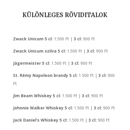
KÜLÖNLEGES RÖVIDITALOK
Zwack Unicum 5 cl:
1.500 Ft |
3 cl:
900 Ft
Zwack Unicum szilva 5 cl:
1.500 Ft |
3 cl:
900 Ft
Jägermeister 5 cl:
1.500 Ft |
3 cl:
900 Ft
St. Rémy Napoleon brandy
5 cl:
1.500 Ft |
3 cl:
900
Ft
Jim Beam Whiskey
5 cl:
1.500 Ft |
3 cl:
900 Ft
Johnnie Walker
Whiskey 5 cl:
1.500 Ft |
3 cl:
900 Ft
Jack Daniel’s Whiskey
5 cl:
1.500 Ft |
3 cl:
900 Ft