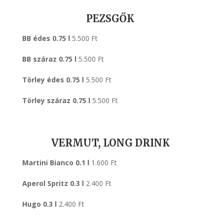
PEZSGŐK
BB édes 0.75 l
5.500 Ft
BB száraz 0.75 l
5.500 Ft
Törley édes
0.75 l
5.500 Ft
Törley száraz 0.75 l
5.500 Ft
VERMUT, LONG DRINK
Martini Bianco
0.1 l
1.600 Ft
Aperol Spritz
0.3 l
2.400 Ft
Hugo 0.3 l
2.400 Ft