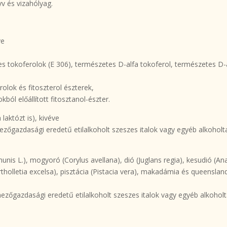
yv és vizahólyag.
ve
 tokoferolok (E 306), természetes D-alfa tokoferol, természetes D-a
rolok és fitoszterol észterek,
ból előállított fitosztanol-észter.
laktózt is), kivéve
ezőgazdasági eredetű etilalkoholt szeszes italok vagy egyéb alkoholt
is L.), mogyoró (Corylus avellana), dió (Juglans regia), kesudió (An
Bertholletia excelsa), pisztácia (Pistacia vera), makadámia és queensla
mezőgazdasági eredetű etilalkoholt szeszes italok vagy egyéb alkoholt