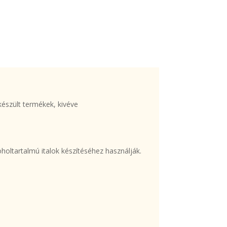
készült termékek, kivéve
holtartalmú italok készítéséhez használják.