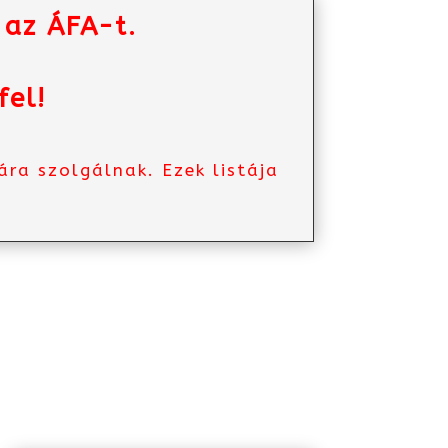
 az ÁFA-t.
fel!
ra szolgálnak. Ezek listája