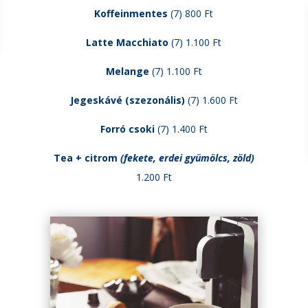
Koffeinmentes
(7) 800 Ft
Latte Macchiato
(7) 1.100 Ft
Melange
(7) 1.100 Ft
Jegeskávé (szezonális)
(7) 1.600 Ft
Forró csoki
(7) 1.400 Ft
Tea + citrom
(fekete, erdei gyümölcs, zöld)
1.200 Ft